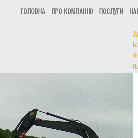
ГОЛОВНА
ПРО КОМПАНІЮ
ПОСЛУГИ
НА
Д
Го
Ло
О