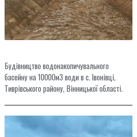
Будівництво водонакопичувального
басейну на 10000м3 води в с. Івонівці,
Тиврівського району, Вінницької області.