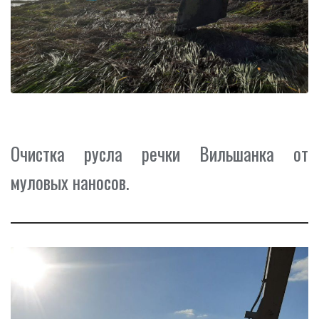
Очистка русла речки Вильшанка от
муловых наносов.