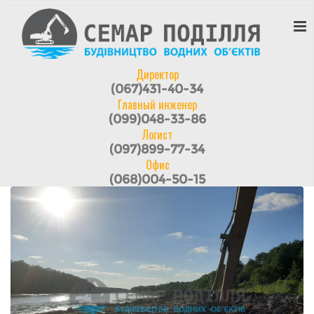
Директор
(067)431-40-34
Главный инженер
(099)048-33-86
Логист
(097)899-77-34
Офис
(068)004-50-15